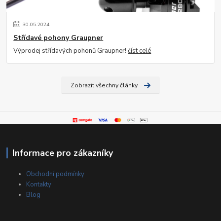
30
.
05
.
2024
Střídavé pohony Graupner
Výprodej střídavých pohonů Graupner!
číst celé
Zobrazit všechny články
Informace pro zákazníky
Obchodní podmínky
Kontakty
Blog