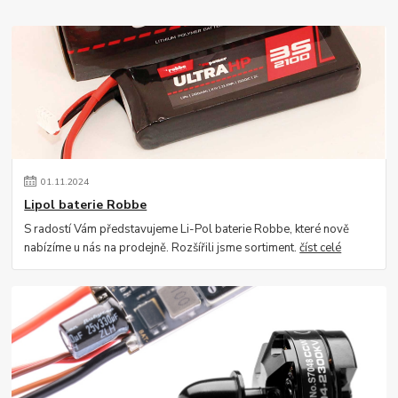
01
.
11
.
2024
Lipol baterie Robbe
S radostí Vám představujeme Li-Pol baterie Robbe, které nově
nabízíme u nás na prodejně. Rozšířili jsme sortiment.
číst celé