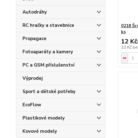
Autodráhy
RC hračky a stavebnice
0218 Šr
ks
Propagace
12 Kč
10 Kč
be
Fotoaparáty a kamery
PC a GSM příslušenství
Výprodej
Sport a dětské potřeby
EcoFlow
Plastikové modely
Kovové modely