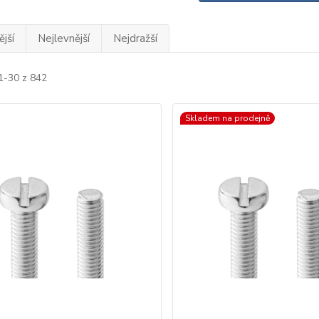
jší
Nejlevnější
Nejdražší
1-30 z 842
Skladem na prodejně