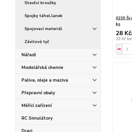
Stavěcí kroužky
Spojky táhel,lanek
0215 Šr
ks
Spojovací materiál
28 Kč
23 Kč
be
Závitová tyč
Nářadí
Modelářská chemie
Paliva, oleje a maziva
Přepravní obaly
Měřící zařízení
RC Simulátory
Draci