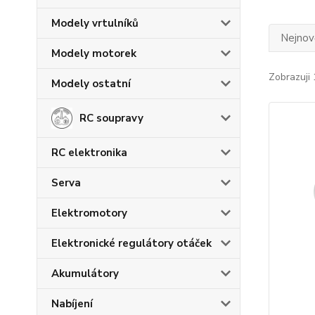
Modely vrtulníků
Nejnově
Modely motorek
Zobrazuji 
Modely ostatní
RC soupravy
RC elektronika
Serva
Elektromotory
Elektronické regulátory otáček
Akumulátory
Nabíjení