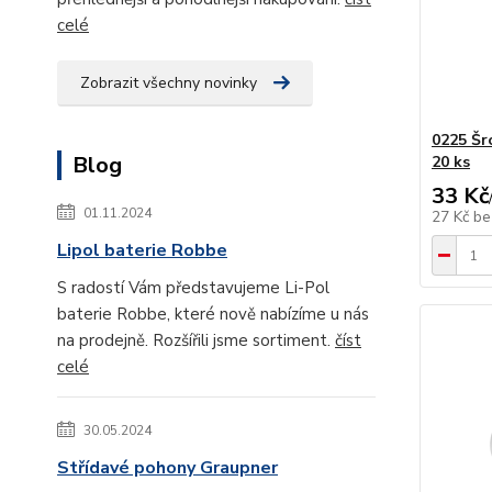
celé
Zobrazit všechny novinky
0225 Šr
Blog
20 ks
33 Kč
01.11.2024
27 Kč
be
Lipol baterie Robbe
S radostí Vám představujeme Li-Pol
baterie Robbe, které nově nabízíme u nás
na prodejně. Rozšířili jsme sortiment.
číst
celé
30.05.2024
Střídavé pohony Graupner