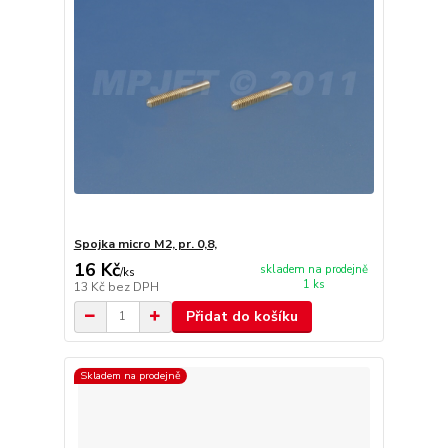
Spojka micro M2, pr. 0,8,
16 Kč
skladem na prodejně
/
ks
1 ks
13 Kč
bez DPH
Přidat do košíku
Skladem na prodejně