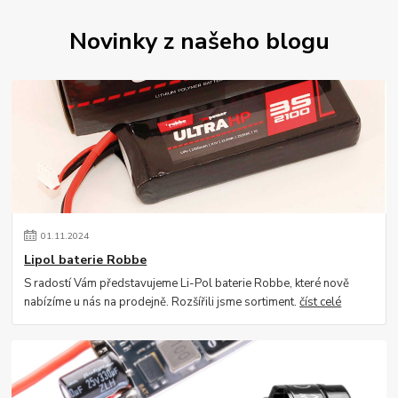
Novinky z našeho blogu
01
.
11
.
2024
Lipol baterie Robbe
S radostí Vám představujeme Li-Pol baterie Robbe, které nově
nabízíme u nás na prodejně. Rozšířili jsme sortiment.
číst celé