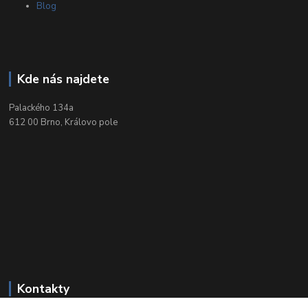
Blog
Kde nás najdete
Palackého 134a
612 00 Brno, Královo pole
Kontakty