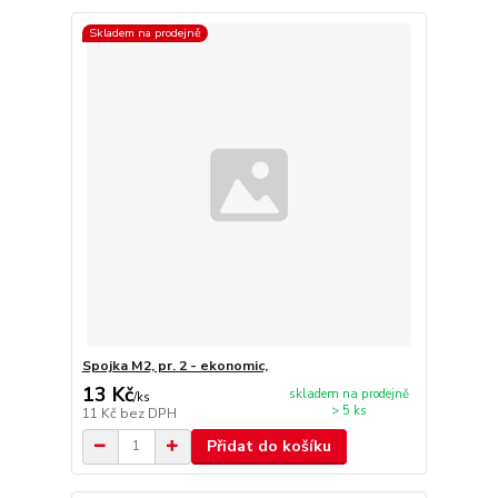
Skladem na prodejně
Spojka M2, pr. 2 - ekonomic,
13 Kč
skladem na prodejně
/
ks
> 5 ks
11 Kč
bez DPH
Přidat do košíku