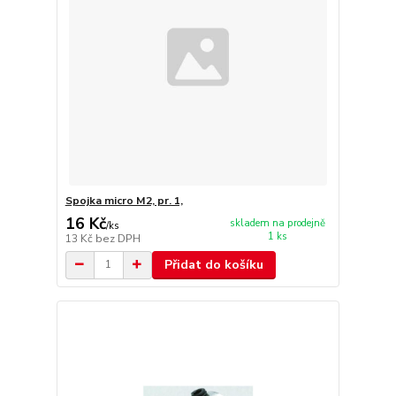
Spojka micro M2, pr. 1,
16 Kč
skladem na prodejně
/
ks
1 ks
13 Kč
bez DPH
Přidat do košíku