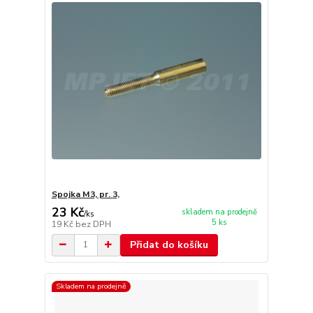
Spojka M3, pr. 3,
23 Kč
skladem na prodejně
/
ks
5 ks
19 Kč
bez DPH
Přidat do košíku
Skladem na prodejně