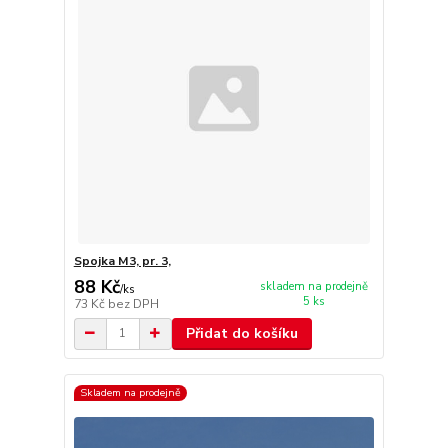
Spojka M3, pr. 3,
88 Kč
skladem na prodejně
/
ks
5 ks
73 Kč
bez DPH
Přidat do košíku
Skladem na prodejně