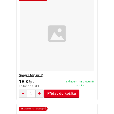
Spojka M2, pr. 2,
18 Kč
skladem na prodejně
/
ks
> 5 ks
15 Kč
bez DPH
Přidat do košíku
Skladem na prodejně