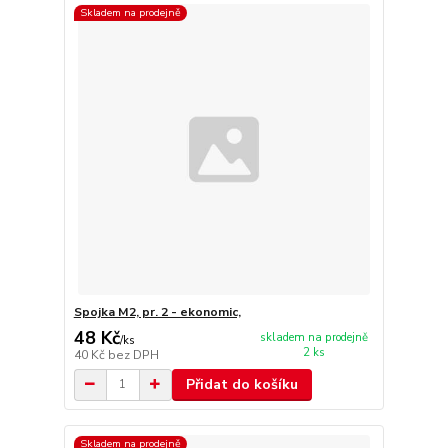
Skladem na prodejně
Spojka M2, pr. 2 - ekonomic,
48 Kč
skladem na prodejně
/
ks
2 ks
40 Kč
bez DPH
Přidat do košíku
Skladem na prodejně