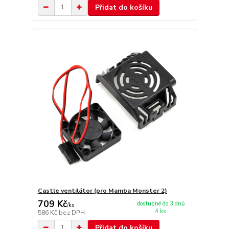
Přidat do košíku
Castle ventilátor (pro Mamba Monster 2)
709 Kč
dostupné do 3 dnů
/
ks
4 ks
586 Kč
bez DPH
Přidat do košíku