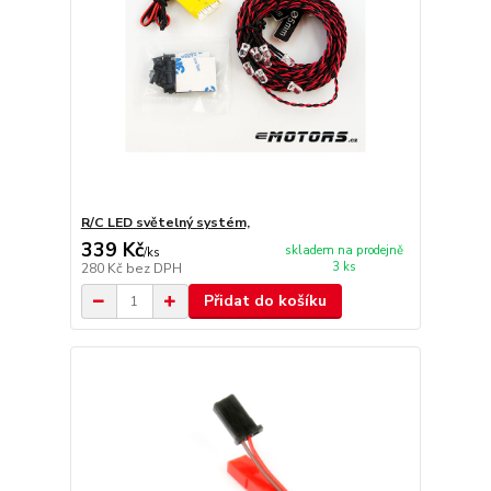
R/C LED světelný systém,
339 Kč
skladem na prodejně
/
ks
3 ks
280 Kč
bez DPH
Přidat do košíku