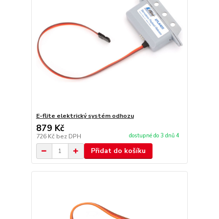
E-flite elektrický systém odhozu
879 Kč
dostupné do 3 dnů 4
726 Kč
bez DPH
Přidat do košíku