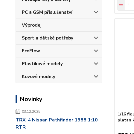
PC a GSM příslušenství
Výprodej
Sport a dětské potřeby
EcoFlow
Plastikové modely
Kovové modely
Novinky
03.12.2025
1/16 fig
TRX-4 Nissan Pathfinder 1988 1:10
platan 
RTR