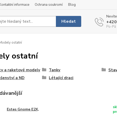
Kontaktní informace
Ochrana soukromí
Blog
Nevíte
Hledat
+420
Po-Pá 
odely ostatní
ly ostatní
ty a raketové modely
Tanky
Stav
ušenství a ND
Létající draci
dávanější
sk
Estes Gnome E2X,
pr