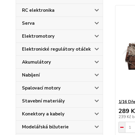
RC elektronika
Serva
Elektromotory
Elektronické regulátory otáček
Akumulátory
Nabíjení
Spalovací motory
Stavební materiály
1/16 Dř
289 K
Konektory a kabely
239 Kč
b
Modelářská bižuterie