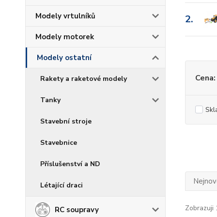
Modely vrtulníků
2.
Modely motorek
Modely ostatní
Cena:
Rakety a raketové modely
Tanky
Skl
Stavební stroje
Stavebnice
Příslušenství a ND
Nejnově
Létající draci
Zobrazuji 
RC soupravy