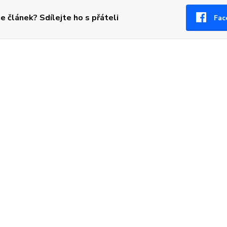
se článek? Sdílejte ho s přáteli
Fac