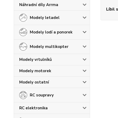
Náhradní díly Arrma
Líbil 
Modely letadel
Modely lodí a ponorek
Modely multikopter
Modely vrtulníků
Modely motorek
Modely ostatní
RC soupravy
RC elektronika