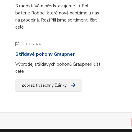
S radostí Vám představujeme Li-Pol
baterie Robbe, které nově nabízíme u nás
na prodejně. Rozšířili jsme sortiment.
číst
celé
30.05.2024
Střídavé pohony Graupner
Výprodej střídavých pohonů Graupner!
číst
celé
Zobrazit všechny články