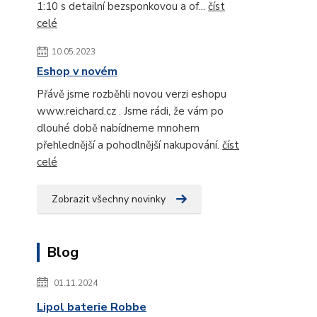
1:10 s detailní bezsponkovou a of...
číst
celé
10.05.2023
Eshop v novém
Přávě jsme rozběhli novou verzi eshopu
www.reichard.cz . Jsme rádi, že vám po
dlouhé době nabídneme mnohem
přehlednější a pohodlnější nakupování.
číst
celé
Zobrazit všechny novinky
Blog
01.11.2024
Lipol baterie Robbe