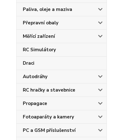
Paliva, oleje a maziva
Přepravní obaly
Měřící zařízení
RC Simulátory
Draci
Autodráhy
RC hračky a stavebnice
Propagace
Fotoaparáty a kamery
PC a GSM příslušenství