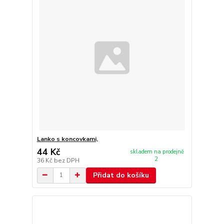
Lanko s koncovkami,
44 Kč
skladem na prodejně
2
36 Kč
bez DPH
Přidat do košíku