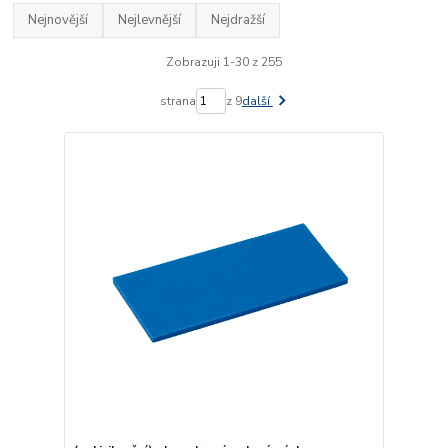
Nejnovější
Nejlevnější
Nejdražší
Zobrazuji 1-30 z 255
strana
z 9
další