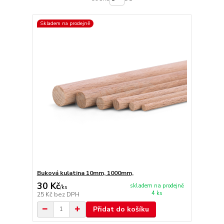
Skladem na prodejně
Buková kulatina 10mm, 1000mm,
30 Kč
skladem na prodejně
/
ks
4 ks
25 Kč
bez DPH
Přidat do košíku