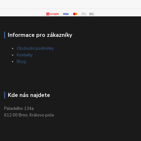
Informace pro zákazníky
Obchodní podmínky
Kontakty
Blog
Kde nás najdete
Palackého 134a
612 00 Brno, Královo pole