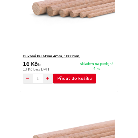
Buková kulatina 4mm, 1000mm,
16 Kč
skladem na prodejně
/
ks
4 ks
13 Kč
bez DPH
Přidat do košíku