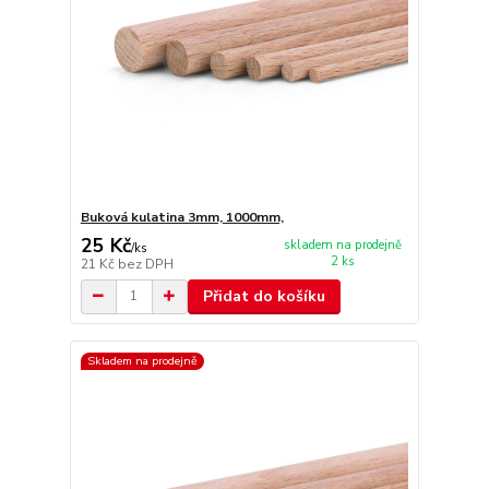
Buková kulatina 3mm, 1000mm,
25 Kč
skladem na prodejně
/
ks
2 ks
21 Kč
bez DPH
Přidat do košíku
Skladem na prodejně