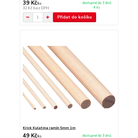
39 Kč
dostupné do 3 dnů
/
ks
4 ks
32 Kč
bez DPH
Přidat do košíku
Krick Kulatina ramín 5mm 1m
49 Kč
dostupné do 3 dnů
/
ks