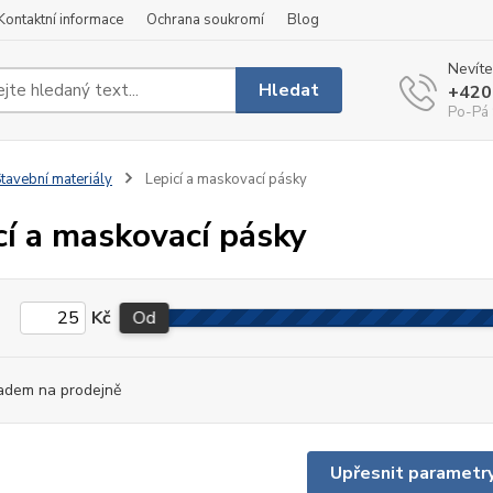
Kontaktní informace
Ochrana soukromí
Blog
Nevíte
Hledat
+420
Po-Pá 
tavební materiály
Lepicí a maskovací pásky
cí a maskovací pásky
Kč
Od
adem na prodejně
Upřesnit parametr