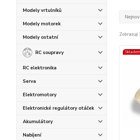
Modely vrtulníků
Nejnově
Modely motorek
Zobrazuji 
Modely ostatní
RC soupravy
Skladem
RC elektronika
Serva
Elektromotory
Elektronické regulátory otáček
Akumulátory
Nabíjení