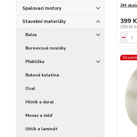
3M skel
Spalovací motory
399 K
Stavební materiály
330 Kč
b
Balsa
Borovicové nosníky
Skladem
Překližka
Buková kulatina
Ocel
Hliník a dural
Mosaz a měď
Uhlík a laminát