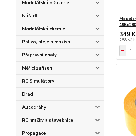
Modelářská bižuterie
Nářadí
Modelcr
195x280
Modelářská chemie
349 K
288 Kč
b
Paliva, oleje a maziva
Přepravní obaly
Měřící zařízení
RC Simulátory
Draci
Autodráhy
RC hračky a stavebnice
Propagace