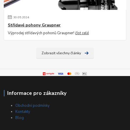
30
.
05
.
2024
Střídavé pohony Graupner
Výprodej střídavých pohonů Graupner!
číst celé
Zobrazit všechny články
Informace pro zákazníky
Obchodní podmínky
Kontakty
Blog