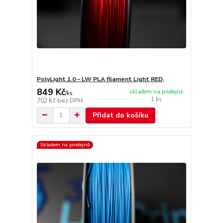
PolyLight 1.0 – LW PLA filament Light RED,
849 Kč
skladem na prodejně
/
ks
1 ks
702 Kč
bez DPH
Přidat do košíku
Skladem na prodejně