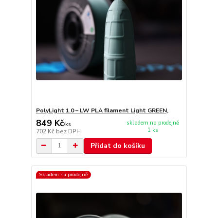
PolyLight 1.0 – LW PLA filament Light GREEN,
849 Kč
skladem na prodejně
/
ks
1 ks
702 Kč
bez DPH
Přidat do košíku
Skladem na prodejně