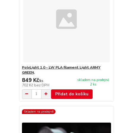
PolyLight 1.0 - LW PLA filament Light ARMY
GREEN,
849 Kč
skladem na prodejně
/
ks
2 ks
702 Kč
bez DPH
Přidat do košíku
Skladem na prodejně