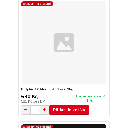
Skladem na prodejně
PolyAir 1.0 filament, Black, 1kg,
630 Kč
skladem na prodejně
/
ks
1 ks
521 Kč
bez DPH
Přidat do košíku
Skladem na prodejně