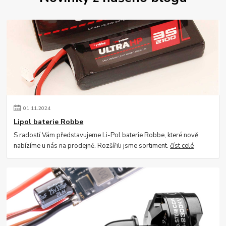
01
.
11
.
2024
Lipol baterie Robbe
S radostí Vám představujeme Li-Pol baterie Robbe, které nově
nabízíme u nás na prodejně. Rozšířili jsme sortiment.
číst celé