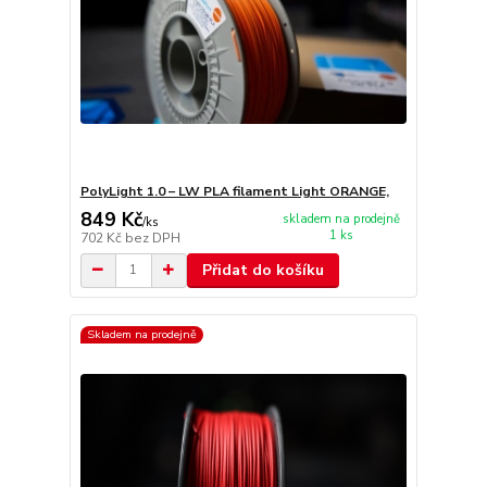
PolyLight 1.0 – LW PLA filament Light ORANGE,
849 Kč
skladem na prodejně
/
ks
1 ks
702 Kč
bez DPH
Přidat do košíku
Skladem na prodejně