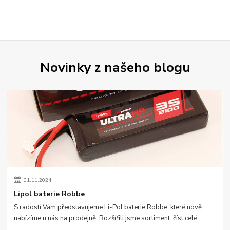
Novinky z našeho blogu
01
.
11
.
2024
Lipol baterie Robbe
S radostí Vám představujeme Li-Pol baterie Robbe, které nově
nabízíme u nás na prodejně. Rozšířili jsme sortiment.
číst celé