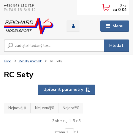
0
ks
+420 549 212 719
za
0 Kč
Po-Pá 9-18, So 9-12
Menu
Hledat
Úvod
Modely motorek
RC Sety
RC Sety
Upřesnit parametry
Nejnovější
Nejlevnější
Nejdražší
Zobrazuji 1-5 z 5
strana
z 1