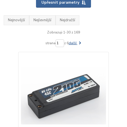
Upřesnit parametry
Nejnovější
Nejlevnější
Nejdražší
Zobrazuji 1-30 z 169
strana
z 6
další