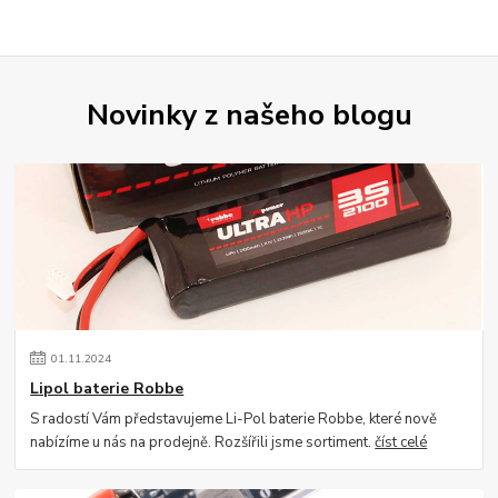
Novinky z našeho blogu
01
.
11
.
2024
Lipol baterie Robbe
S radostí Vám představujeme Li-Pol baterie Robbe, které nově
nabízíme u nás na prodejně. Rozšířili jsme sortiment.
číst celé