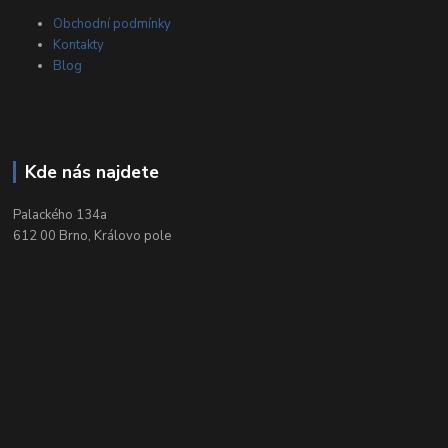
Obchodní podmínky
Kontakty
Blog
Kde nás najdete
Palackého 134a
612 00 Brno, Královo pole