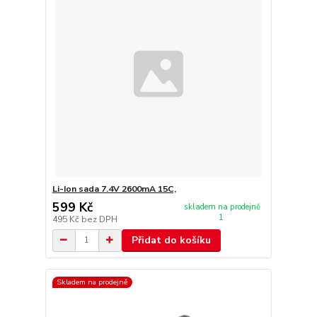
Li-Ion sada 7.4V 2600mA 15C,
599 Kč
skladem na prodejně
1
495 Kč
bez DPH
Přidat do košíku
Skladem na prodejně