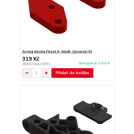
Arrma deska řízení A, hliník, červená (2)
319 Kč
dostupné do 3 dnů 4
264 Kč
bez DPH
Přidat do košíku