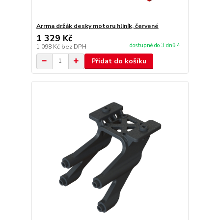
Arrma držák desky motoru hliník, červené
1 329 Kč
dostupné do 3 dnů 4
1 098 Kč
bez DPH
Přidat do košíku