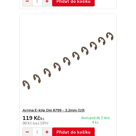
Přidat do košíku
Arrma E-klip Din 6799 - 3.2mm (10)
119 Kč
dostupné do 3 dnů
/
ks
4 ks
98 Kč
bez DPH
Přidat do košíku