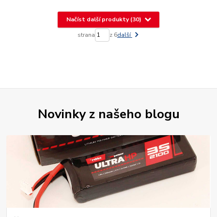
Načíst další produkty (30)
strana
z 6
další
Novinky z našeho blogu