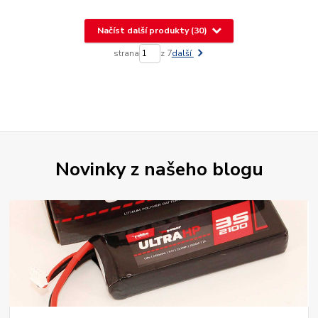
Načíst další produkty (30)
strana
z 7
další
Novinky z našeho blogu