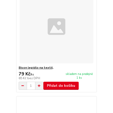
Bison lepidlo na textil,
79 Kč
skladem na prodejně
/
ks
1 ks
65 Kč
bez DPH
Přidat do košíku