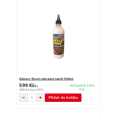
Ballast Bond náhradní náplň 500ml
599 Kč
dostupné do 3 dnů
/
ks
4 ks
495 Kč
bez DPH
Přidat do košíku