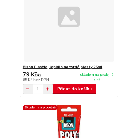
Bison Plastic , lepidlo na tvrdé plasty 25ml,
79 Kč
skladem na prodejně
/
ks
2 ks
65 Kč
bez DPH
Přidat do košíku
Skladem na prodejně