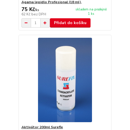
Agama lepidlo Profesional (18 ml),
75 Kč
skladem na prodejně
/
ks
1 ks
62 Kč
bez DPH
Přidat do košíku
Aktivátor 200ml Surefix