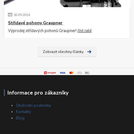
30
.
05
.
2024
Střídavé pohony Graupner
Výprodej střídavých pohonů Graupner!
číst celé
Zobrazit všechny články
Informace pro zákazníky
Obchodní podmínky
Kontakty
Blog