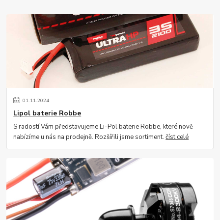
01
.
11
.
2024
Lipol baterie Robbe
S radostí Vám představujeme Li-Pol baterie Robbe, které nově
nabízíme u nás na prodejně. Rozšířili jsme sortiment.
číst celé