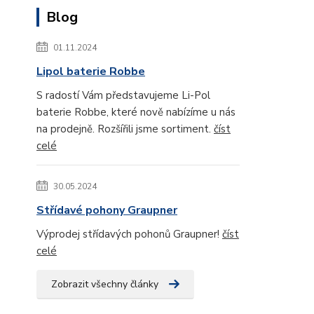
Blog
01.11.2024
Lipol baterie Robbe
S radostí Vám představujeme Li-Pol
baterie Robbe, které nově nabízíme u nás
na prodejně. Rozšířili jsme sortiment.
číst
celé
30.05.2024
Střídavé pohony Graupner
Výprodej střídavých pohonů Graupner!
číst
celé
Zobrazit všechny články