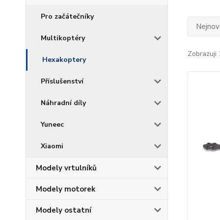
Pro začátečníky
Nejnově
Multikoptéry
Zobrazuji 
Hexakoptery
Příslušenství
Náhradní díly
Yuneec
Xiaomi
Modely vrtulníků
Modely motorek
Modely ostatní