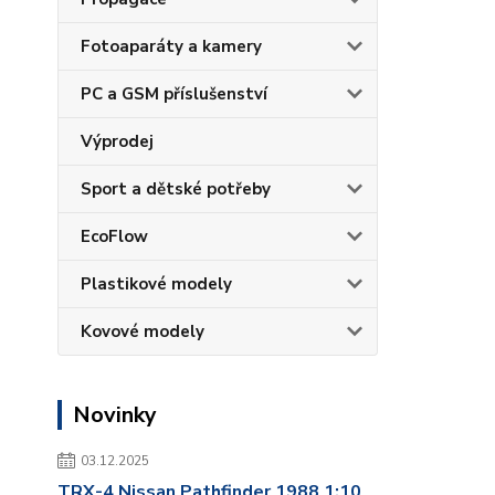
Fotoaparáty a kamery
PC a GSM příslušenství
Výprodej
Sport a dětské potřeby
EcoFlow
Plastikové modely
Kovové modely
Novinky
03.12.2025
TRX-4 Nissan Pathfinder 1988 1:10