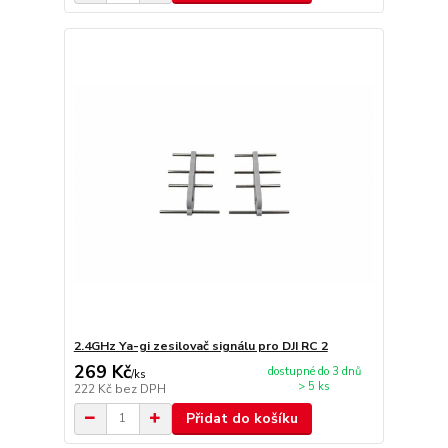
2.4GHz Ya-gi zesilovač signálu pro DJI RC 2
269 Kč
dostupné do 3 dnů
/
ks
> 5 ks
222 Kč
bez DPH
Přidat do košíku