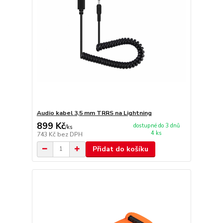
Audio kabel 3,5 mm TRRS na Lightning
899 Kč
dostupné do 3 dnů
/
ks
4 ks
743 Kč
bez DPH
Přidat do košíku