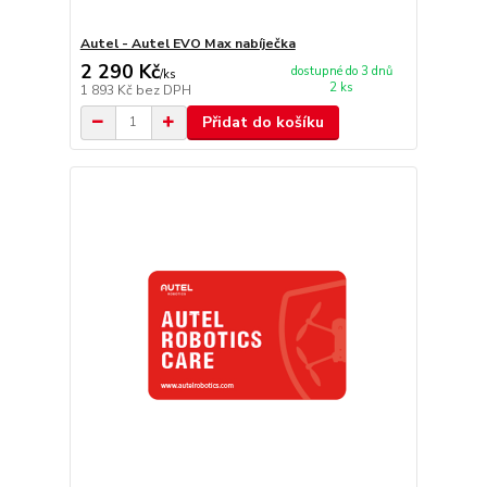
Autel - Autel EVO Max nabíječka
2 290 Kč
dostupné do 3 dnů
/
ks
2 ks
1 893 Kč
bez DPH
Přidat do košíku