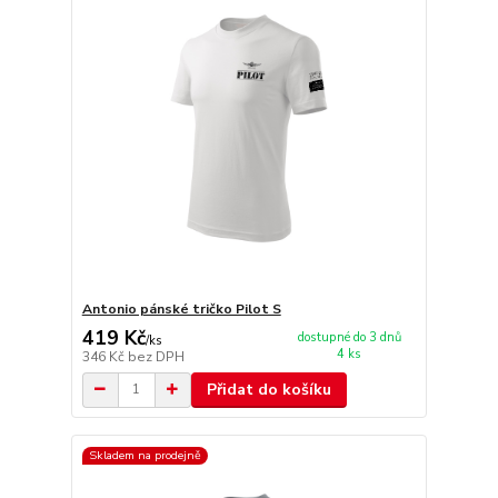
Antonio pánské tričko Pilot S
419 Kč
dostupné do 3 dnů
/
ks
4 ks
346 Kč
bez DPH
Přidat do košíku
Skladem na prodejně