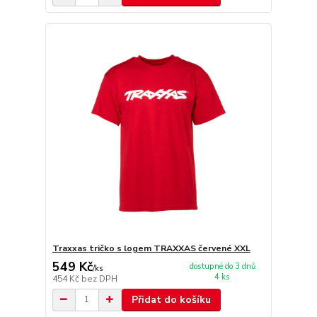
Traxxas tričko s logem TRAXXAS červené XXL
549 Kč
dostupné do 3 dnů
/
ks
4 ks
454 Kč
bez DPH
Přidat do košíku