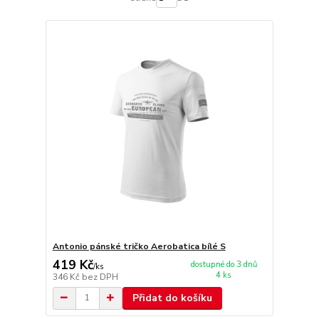
Antonio pánské tričko Aerobatica bílé S
419 Kč
dostupné do 3 dnů
/
ks
4 ks
346 Kč
bez DPH
Přidat do košíku