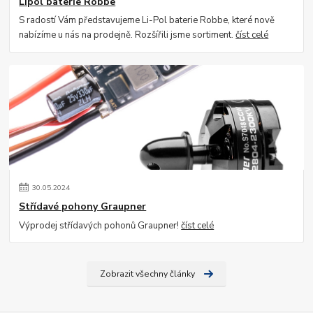
Lipol baterie Robbe
S radostí Vám představujeme Li-Pol baterie Robbe, které nově
nabízíme u nás na prodejně. Rozšířili jsme sortiment.
číst celé
30
.
05
.
2024
Střídavé pohony Graupner
Výprodej střídavých pohonů Graupner!
číst celé
Zobrazit všechny články