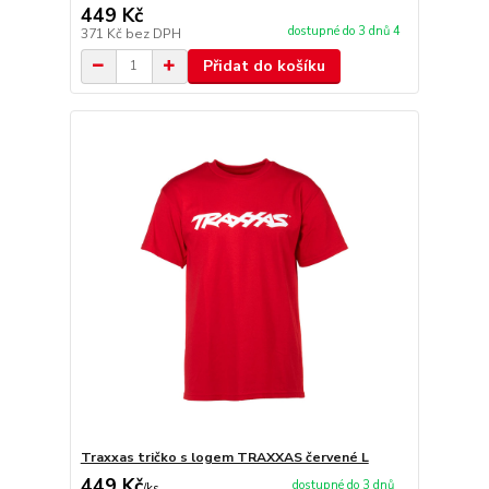
449 Kč
dostupné do 3 dnů 4
371 Kč
bez DPH
Přidat do košíku
Traxxas tričko s logem TRAXXAS červené L
449 Kč
dostupné do 3 dnů
/
ks