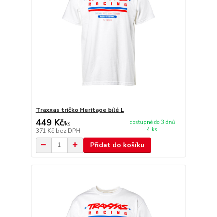
Traxxas tričko Heritage bílé L
449 Kč
dostupné do 3 dnů
/
ks
4 ks
371 Kč
bez DPH
Přidat do košíku