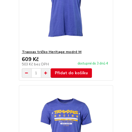
Traxxas tričko Heritage modré M
609 Kč
dostupné do 3 dnů 4
503 Kč
bez DPH
Přidat do košíku