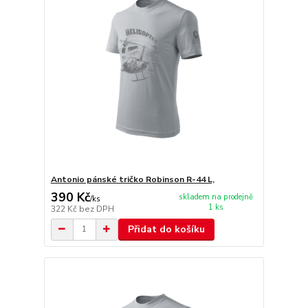
Antonio pánské tričko Robinson R-44 L,
390 Kč
skladem na prodejně
/
ks
1 ks
322 Kč
bez DPH
Přidat do košíku