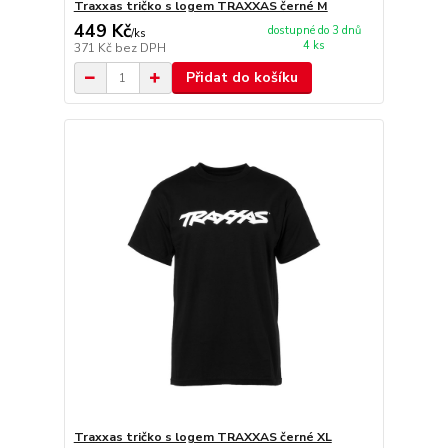
Traxxas tričko s logem TRAXXAS černé M
449 Kč
dostupné do 3 dnů
/
ks
4 ks
371 Kč
bez DPH
Přidat do košíku
Traxxas tričko s logem TRAXXAS černé XL