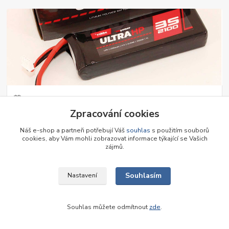
01
.
11
.
2024
Zpracování cookies
Lipol baterie Robbe
S radostí Vám představujeme Li-Pol baterie Robbe, které nově
Náš e-shop a partneři potřebují Váš
souhlas
s použitím souborů
nabízíme u nás na prodejně. Rozšířili jsme sortiment.
číst celé
cookies, aby Vám mohli zobrazovat informace týkající se Vašich
zájmů.
Souhlasím
Nastavení
Souhlas můžete odmítnout
zde
.