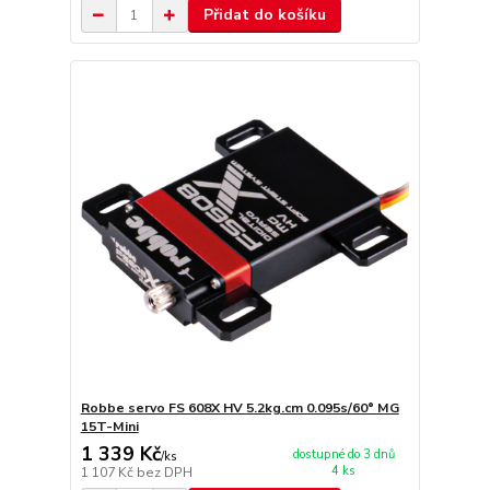
Přidat do košíku
Robbe servo FS 608X HV 5.2kg.cm 0.095s/60° MG
15T-Mini
1 339 Kč
dostupné do 3 dnů
/
ks
4 ks
1 107 Kč
bez DPH