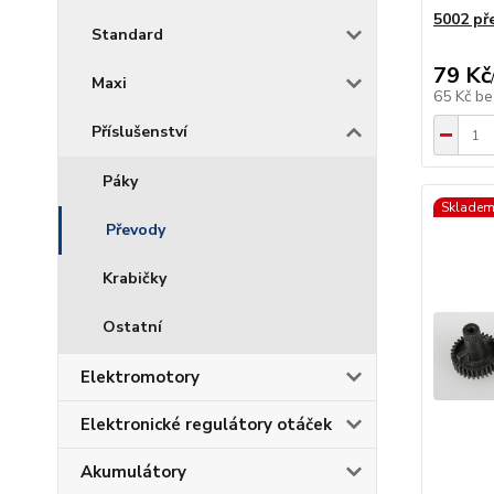
5002 př
Standard
79 Kč
Maxi
65 Kč
be
Příslušenství
Páky
Skladem
Převody
Krabičky
Ostatní
Elektromotory
Elektronické regulátory otáček
Akumulátory