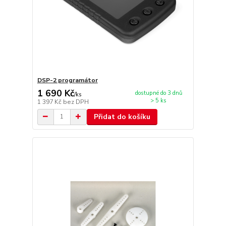
DSP-2 programátor
1 690 Kč
dostupné do 3 dnů
/
ks
> 5 ks
1 397 Kč
bez DPH
Přidat do košíku