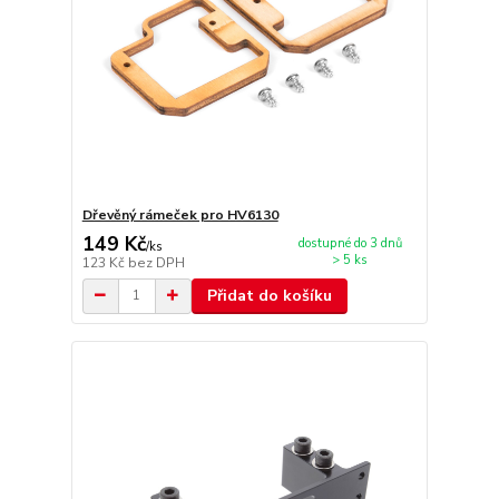
Dřevěný rámeček pro HV6130
149 Kč
dostupné do 3 dnů
/
ks
> 5 ks
123 Kč
bez DPH
Přidat do košíku