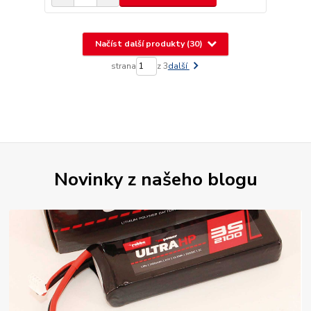
Načíst další produkty (30)
strana
z 3
další
Novinky z našeho blogu