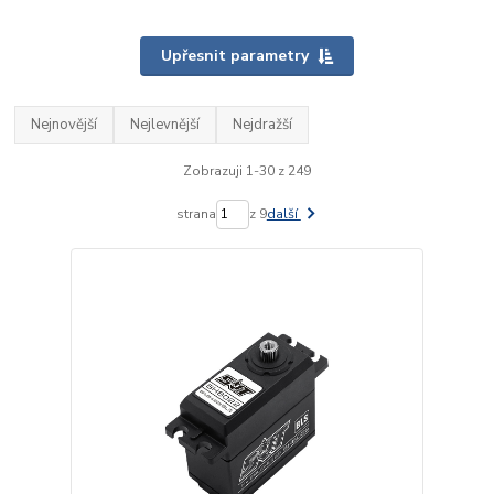
Upřesnit parametry
Nejnovější
Nejlevnější
Nejdražší
Zobrazuji 1-30 z 249
strana
z 9
další