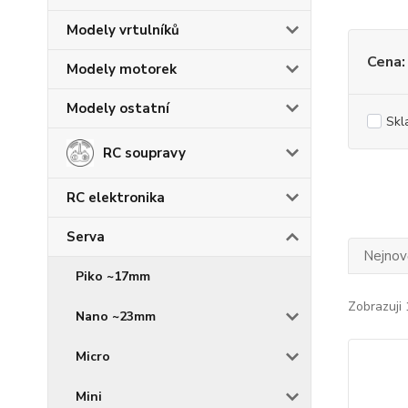
Modely vrtulníků
Cena:
Modely motorek
Modely ostatní
Skl
RC soupravy
RC elektronika
Serva
Nejnově
Piko ~17mm
Zobrazuji 
Nano ~23mm
Micro
Mini