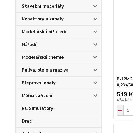
Stavební materiály
Konektory a kabely
Modelářská bižuterie
Nářadí
Modelářská chemie
Paliva, oleje a maziva
B-12MG
Přepravní obaly
0,23s/60
549 K
Měřící zařízení
454 Kč
b
RC Simulátory
Draci