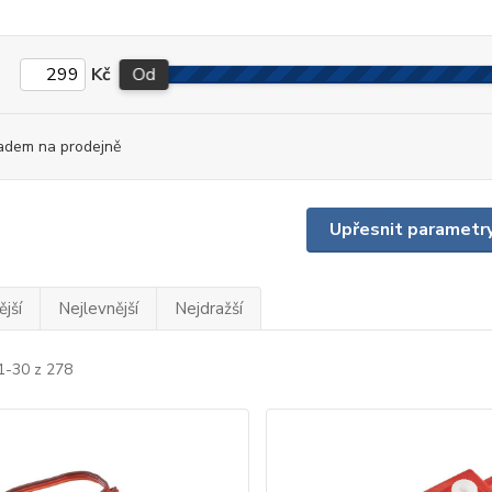
Kč
Od
adem na prodejně
Upřesnit parametr
jší
Nejlevnější
Nejdražší
1-30 z 278