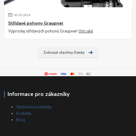
30
.
05
.
2024
Střídavé pohony Graupner
Výprodej střídavých pohonů Graupner!
číst celé
Zobrazit všechny články
Informace pro zákazníky
Obchodní podmínky
Kontakty
Blog