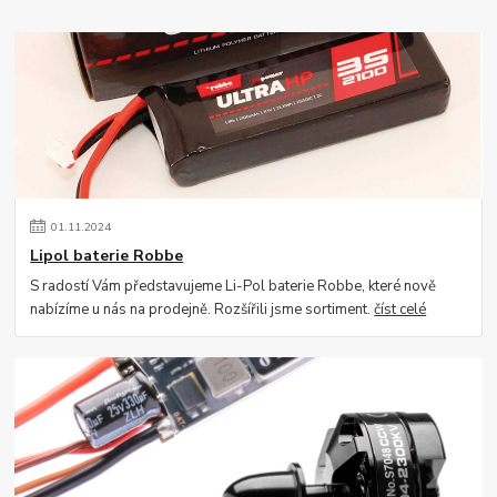
01
.
11
.
2024
Lipol baterie Robbe
S radostí Vám představujeme Li-Pol baterie Robbe, které nově
nabízíme u nás na prodejně. Rozšířili jsme sortiment.
číst celé