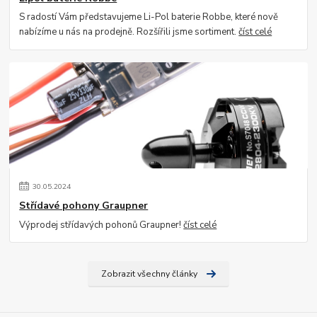
S radostí Vám představujeme Li-Pol baterie Robbe, které nově
nabízíme u nás na prodejně. Rozšířili jsme sortiment.
číst celé
30
.
05
.
2024
Střídavé pohony Graupner
Výprodej střídavých pohonů Graupner!
číst celé
Zobrazit všechny články