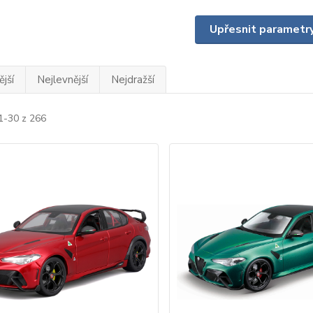
Upřesnit parametr
jší
Nejlevnější
Nejdražší
1-30 z 266