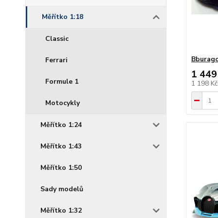
Měřítko 1:18
Classic
Bburago
Ferrari
1 449
Formule 1
1 198 K
Motocykly
Měřítko 1:24
Měřítko 1:43
Měřítko 1:50
Sady modelů
Měřítko 1:32