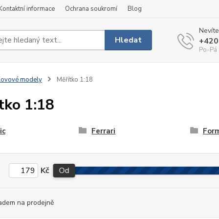
Kontaktní informace
Ochrana soukromí
Blog
Nevíte
Hledat
+420
Po-Pá 
Kovové modely
Měřítko 1:18
tko 1:18
ic
Ferrari
Form
Kč
Od
adem na prodejně