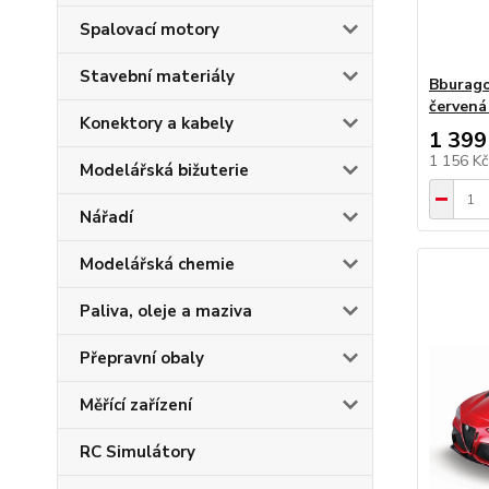
Spalovací motory
Stavební materiály
Bburago
červená
Konektory a kabely
1 399
1 156 K
Modelářská bižuterie
Nářadí
Modelářská chemie
Paliva, oleje a maziva
Přepravní obaly
Měřící zařízení
RC Simulátory