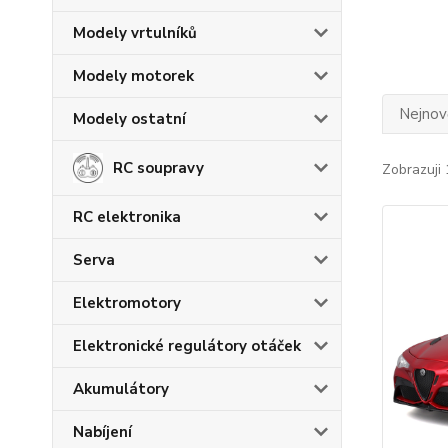
Modely vrtulníků
Modely motorek
Nejnově
Modely ostatní
RC soupravy
Zobrazuji 
RC elektronika
Serva
Elektromotory
Elektronické regulátory otáček
Akumulátory
Nabíjení