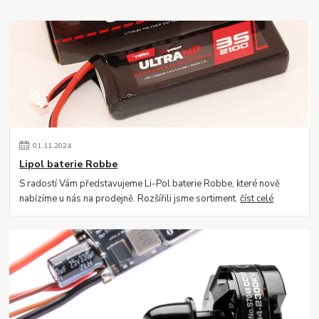
01
.
11
.
2024
Lipol baterie Robbe
S radostí Vám představujeme Li-Pol baterie Robbe, které nově
nabízíme u nás na prodejně. Rozšířili jsme sortiment.
číst celé