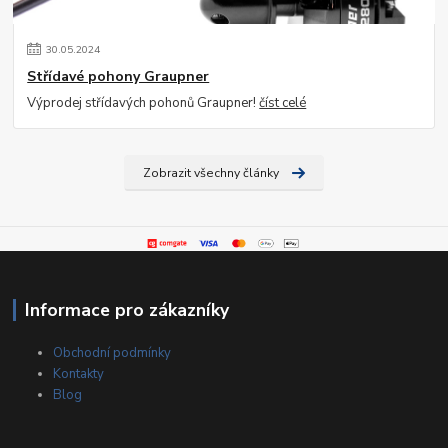
30
.
05
.
2024
Střídavé pohony Graupner
Výprodej střídavých pohonů Graupner!
číst celé
Zobrazit všechny články
Informace pro zákazníky
Obchodní podmínky
Kontakty
Blog