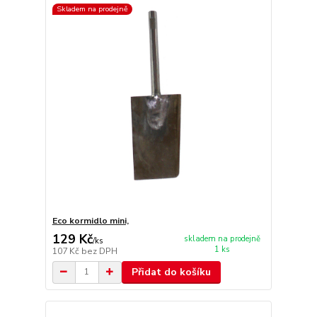
Skladem na prodejně
Eco kormidlo mini,
129 Kč
skladem na prodejně
/
ks
1 ks
107 Kč
bez DPH
Přidat do košíku