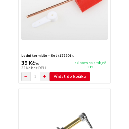
Lodní kormidlo - Set (122901),
39 Kč
skladem na prodejně
/
ks
1 ks
32 Kč
bez DPH
Přidat do košíku