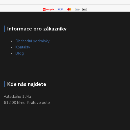
Informace pro zákazníky
Obchodní podmínky
Kontakty
Blog
Kde nás najdete
Palackého 134a
612 00 Brno, Královo pole