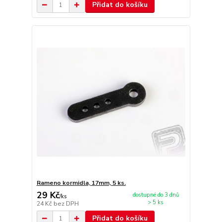
Přidat do košíku
Rameno kormidla, 17mm, 5 ks.
29 Kč
dostupné do 3 dnů
/
ks
> 5 ks
24 Kč
bez DPH
Přidat do košíku