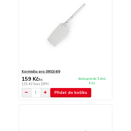
Kormidlo pro 0903/4/6
159 Kč
dostupné do 3 dnů
/
ks
4 ks
131 Kč
bez DPH
Přidat do košíku