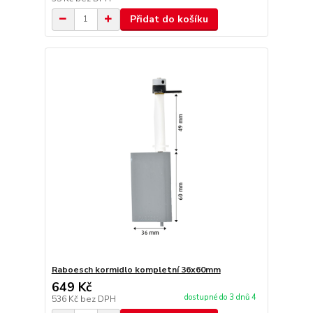
Přidat do košíku
Raboesch kormidlo kompletní 36x60mm
649 Kč
dostupné do 3 dnů 4
536 Kč
bez DPH