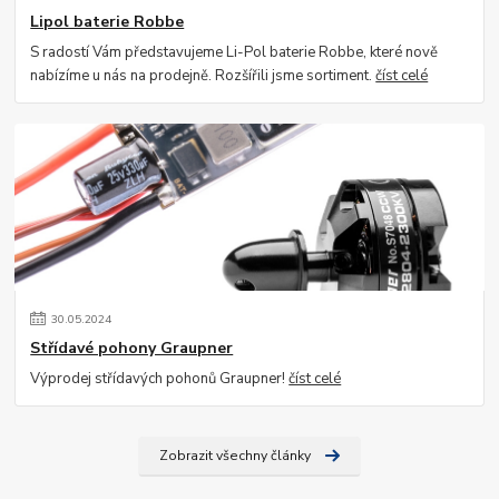
Lipol baterie Robbe
S radostí Vám představujeme Li-Pol baterie Robbe, které nově
nabízíme u nás na prodejně. Rozšířili jsme sortiment.
číst celé
30
.
05
.
2024
Střídavé pohony Graupner
Výprodej střídavých pohonů Graupner!
číst celé
Zobrazit všechny články