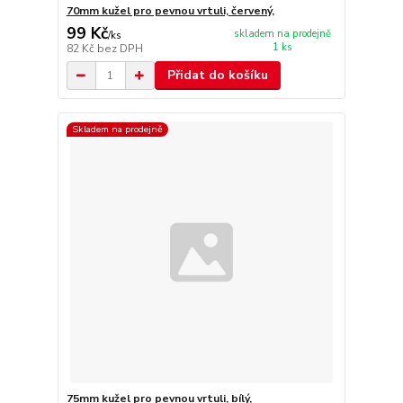
70mm kužel pro pevnou vrtuli, červený,
99 Kč
skladem na prodejně
/
ks
1 ks
82 Kč
bez DPH
Přidat do košíku
Skladem na prodejně
75mm kužel pro pevnou vrtuli, bílý,