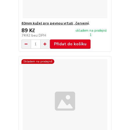
63mm kužel pro pevnou vrtuli , červený,
89 Kč
skladem na prodejně
1
74 Kč
bez DPH
Přidat do košíku
Skladem na prodejně