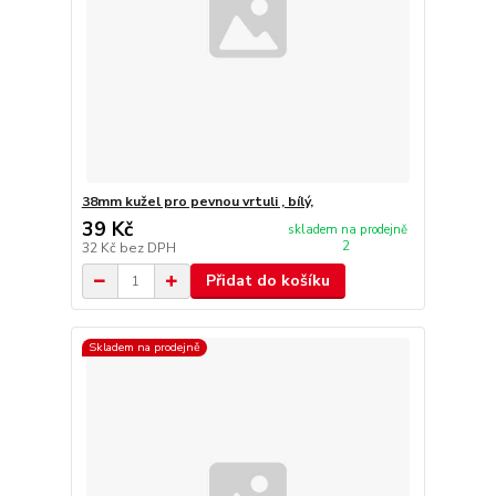
38mm kužel pro pevnou vrtuli , bílý,
39 Kč
skladem na prodejně
2
32 Kč
bez DPH
Přidat do košíku
Skladem na prodejně