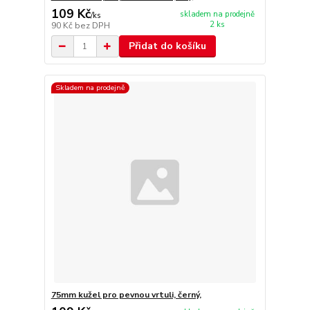
109 Kč
skladem na prodejně
/
ks
2 ks
90 Kč
bez DPH
Přidat do košíku
Skladem na prodejně
75mm kužel pro pevnou vrtuli, černý,