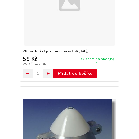
45mm kužel pro pevnou vrtuli , bílý,
59 Kč
skladem na prodejně
1
49 Kč
bez DPH
Přidat do košíku