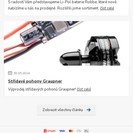
S radostí Vám představujeme Li-Pol baterie Robbe, které nově
nabízíme u nás na prodejně. Rozšířili jsme sortiment.
číst celé
30
.
05
.
2024
Střídavé pohony Graupner
Výprodej střídavých pohonů Graupner!
číst celé
Zobrazit všechny články