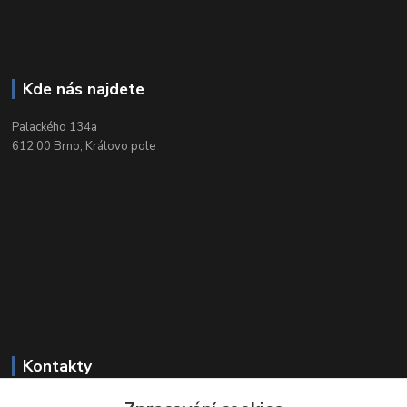
Kde nás najdete
Palackého 134a
612 00 Brno, Královo pole
Kontakty