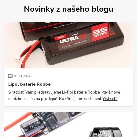
Novinky z našeho blogu
01
.
11
.
2024
Lipol baterie Robbe
S radostí Vám představujeme Li-Pol baterie Robbe, které nově
nabízíme u nás na prodejně. Rozšířili jsme sortiment.
číst celé