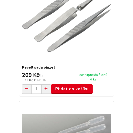
Revell sada pinzet
209 Kč
dostupné do 3 dnů
/
ks
4 ks
173 Kč
bez DPH
Přidat do košíku