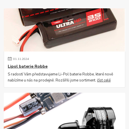
01
.
11
.
2024
Lipol baterie Robbe
S radostí Vám představujeme Li-Pol baterie Robbe, které nově
nabízíme u nás na prodejně. Rozšířili jsme sortiment.
číst celé