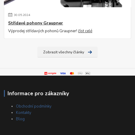
30
.
05
.
2024
Střídavé pohony Graupner
Výprodej střídavých pohonů Graupner!
číst celé
Zobrazit všechny články
Informace pro zákazníky
Obchodní podmínky
Kontakty
Blog