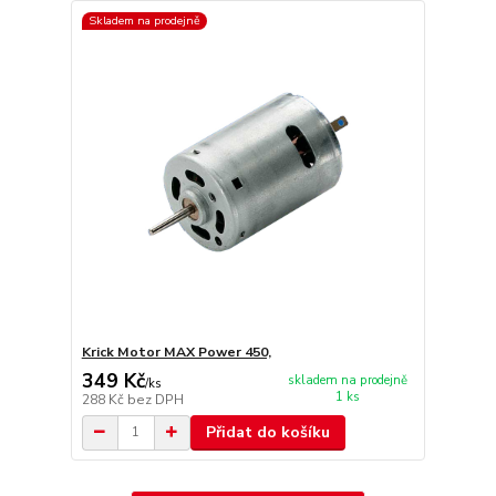
Skladem na prodejně
Krick Motor MAX Power 450,
349 Kč
skladem na prodejně
/
ks
1 ks
288 Kč
bez DPH
Přidat do košíku