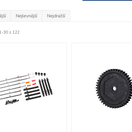
jší
Nejlevnější
Nejdražší
1-30 z 122