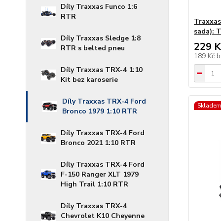
Díly Traxxas Funco 1:6
RTR
Traxxas
sada): 
Díly Traxxas Sledge 1:8
229 K
RTR s belted pneu
189 Kč
b
Díly Traxxas TRX-4 1:10
Kit bez karoserie
Díly Traxxas TRX-4 Ford
Skladem
Bronco 1979 1:10 RTR
Díly Traxxas TRX-4 Ford
Bronco 2021 1:10 RTR
Díly Traxxas TRX-4 Ford
F-150 Ranger XLT 1979
High Trail 1:10 RTR
Díly Traxxas TRX-4
Chevrolet K10 Cheyenne