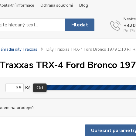
Kontaktní informace
Ochrana soukromí
Blog
Nevíte
Hledat
+420
Po-Pá 
áhradní díly Traxxas
Díly Traxxas TRX-4 Ford Bronco 1979 1:10 RTR
 Traxxas TRX-4 Ford Bronco 19
Kč
Od
adem na prodejně
Upřesnit parametr