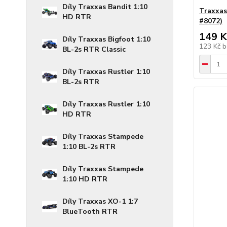
Díly Traxxas Bandit 1:10
Traxxas
HD RTR
#8072)
149 K
Díly Traxxas Bigfoot 1:10
123 Kč
b
BL-2s RTR Classic
Díly Traxxas Rustler 1:10
BL-2s RTR
Díly Traxxas Rustler 1:10
HD RTR
Díly Traxxas Stampede
1:10 BL-2s RTR
Díly Traxxas Stampede
1:10 HD RTR
Díly Traxxas XO-1 1:7
BlueTooth RTR