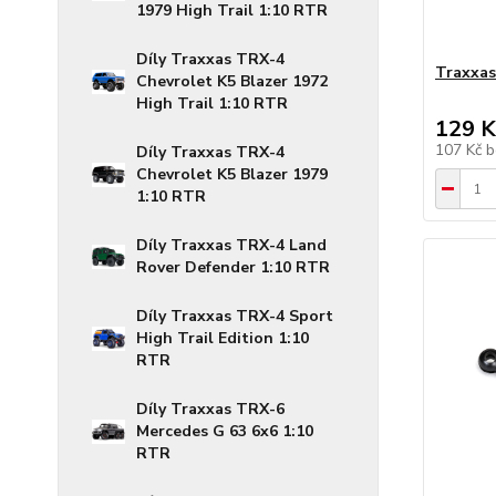
1979 High Trail 1:10 RTR
Díly Traxxas TRX-4
Traxxas 
Chevrolet K5 Blazer 1972
High Trail 1:10 RTR
129 K
107 Kč
b
Díly Traxxas TRX-4
Chevrolet K5 Blazer 1979
1:10 RTR
Díly Traxxas TRX-4 Land
Rover Defender 1:10 RTR
Díly Traxxas TRX-4 Sport
High Trail Edition 1:10
RTR
Díly Traxxas TRX-6
Mercedes G 63 6x6 1:10
RTR