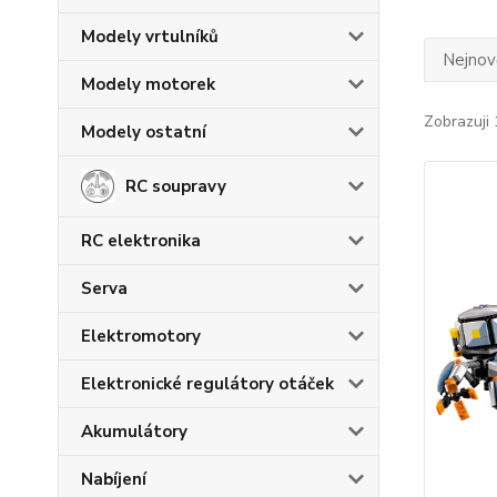
Modely vrtulníků
Nejnově
Modely motorek
Zobrazuji 
Modely ostatní
RC soupravy
RC elektronika
Serva
Elektromotory
Elektronické regulátory otáček
Akumulátory
Nabíjení