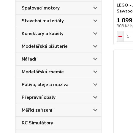
LEGO - 
Spalovací motory
Sawtoo
1 099
Stavební materiály
908 Kč
b
Konektory a kabely
Modelářská bižuterie
Nářadí
Modelářská chemie
Paliva, oleje a maziva
Přepravní obaly
Měřící zařízení
RC Simulátory