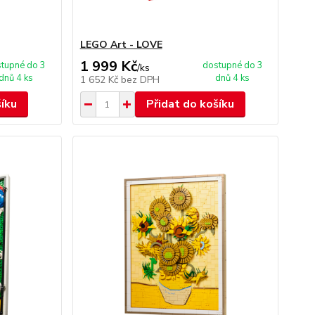
LEGO Art - LOVE
1 999 Kč
tupné do 3
dostupné do 3
/
ks
dnů 4 ks
dnů 4 ks
1 652 Kč
bez DPH
šíku
Přidat do košíku