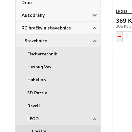
Draci
LEGO - 
Autodráhy
369 K
305 Kč
b
RC hračky a stavebnice
Stavebnice
Fischertechnik
Hexbug Vex
Hubelino
3D Puzzle
Revell
LEGO
Creator