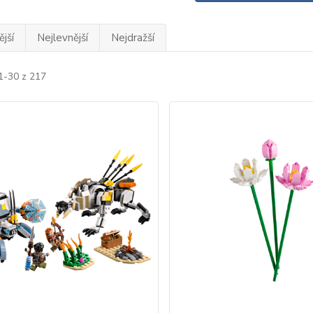
jší
Nejlevnější
Nejdražší
1-30 z 217