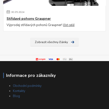
30
.
05
.
2024
Střídavé pohony Graupner
Výprodej střídavých pohonů Graupner!
číst celé
Zobrazit všechny články
Informace pro zákazníky
Obchodní podmínky
Kontakty
Blog