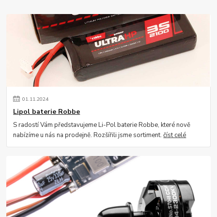
01
.
11
.
2024
Lipol baterie Robbe
S radostí Vám představujeme Li-Pol baterie Robbe, které nově
nabízíme u nás na prodejně. Rozšířili jsme sortiment.
číst celé