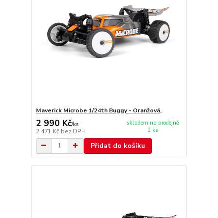
Maverick Microbe 1/24th Buggy - Oranžová,
2 990 Kč
skladem na prodejně
/
ks
1 ks
2 471 Kč
bez DPH
Přidat do košíku