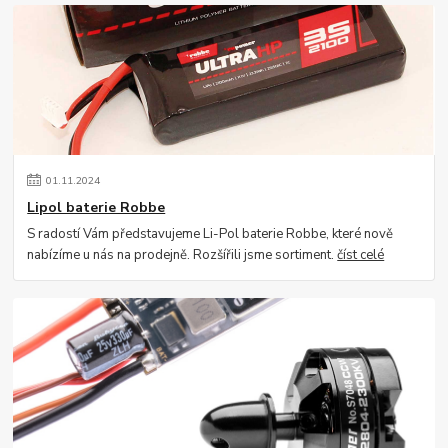
01
.
11
.
2024
Lipol baterie Robbe
S radostí Vám představujeme Li-Pol baterie Robbe, které nově
nabízíme u nás na prodejně. Rozšířili jsme sortiment.
číst celé