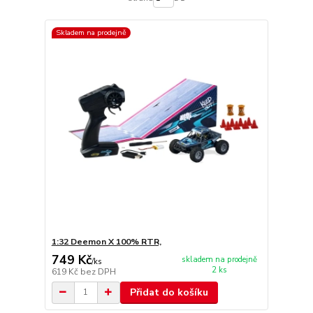
Skladem na prodejně
1:32 Deemon X 100% RTR,
749 Kč
skladem na prodejně
/
ks
2 ks
619 Kč
bez DPH
Přidat do košíku