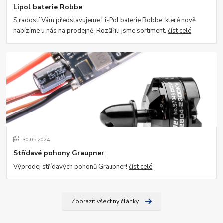
Lipol baterie Robbe
S radostí Vám představujeme Li-Pol baterie Robbe, které nově
nabízíme u nás na prodejně. Rozšířili jsme sortiment.
číst celé
30
.
05
.
2024
Střídavé pohony Graupner
Výprodej střídavých pohonů Graupner!
číst celé
Zobrazit všechny články