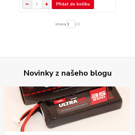
Přidat do košíku
strana
z 1
Novinky z našeho blogu