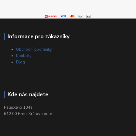
Informace pro zákazníky
Obchodní podmínky
Kontakty
Blog
Kde nás najdete
Palackého 134a
612 00 Brno, Královo pole