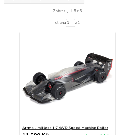
Zobrazuji 1-5 z 5
strana
z 1
Arrma Limitless 1:7 4WD Speed Machine Roller