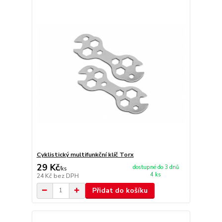
Cyklistický multifunkční klíč Torx
29 Kč
dostupné do 3 dnů
/
ks
4 ks
24 Kč
bez DPH
Přidat do košíku