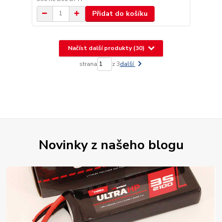
Přidat do košíku
Načíst další produkty (30)
strana
z 3
další
Novinky z našeho blogu