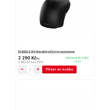
ELEEELS R3 Masážní přístroj na kolena
2 290 Kč
dostupné do 3 dnů
/
ks
> 5 ks
1 893 Kč
bez DPH
Přidat do košíku