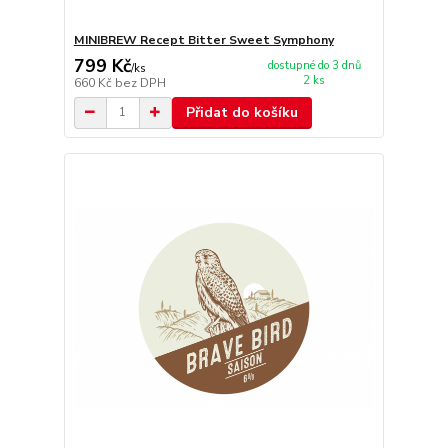
MINIBREW Recept Bitter Sweet Symphony
799 Kč
dostupné do 3 dnů
/
ks
2 ks
660 Kč
bez DPH
Přidat do košíku