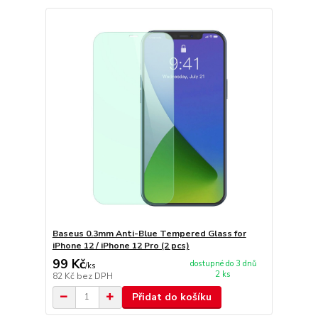
Baseus 0.3mm Anti-Blue Tempered Glass for
iPhone 12 / iPhone 12 Pro (2 pcs)
99 Kč
dostupné do 3 dnů
/
ks
2 ks
82 Kč
bez DPH
Přidat do košíku